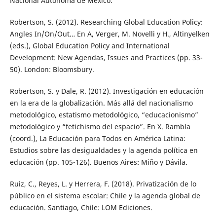
Nacional Autónoma de México.
Robertson, S. (2012). Researching Global Education Policy:
Angles In/On/Out… En A, Verger, M. Novelli y H., Altinyelken
(eds.), Global Education Policy and International
Development: New Agendas, Issues and Practices (pp. 33-
50). London: Bloomsbury.
Robertson, S. y Dale, R. (2012). Investigación en educación
en la era de la globalización. Más allá del nacionalismo
metodológico, estatismo metodológico, “educacionismo”
metodológico y “fetichismo del espacio”. En X. Rambla
(coord.), La Educación para Todos en América Latina:
Estudios sobre las desigualdades y la agenda política en
educación (pp. 105-126). Buenos Aires: Miño y Dávila.
Ruiz, C., Reyes, L. y Herrera, F. (2018). Privatización de lo
público en el sistema escolar: Chile y la agenda global de
educación. Santiago, Chile: LOM Ediciones.