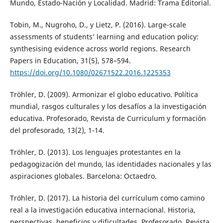
Mundo, Estado-Nación y Localidad. Madrid: Trama Editorial.
Tobin, M., Nugroho, D., y Lietz, P. (2016). Large-scale
assessments of students’ learning and education policy:
synthesising evidence across world regions. Research
Papers in Education, 31(5), 578–594.
https://doi.org/10.1080/02671522.2016.1225353
Tröhler, D. (2009). Armonizar el globo educativo. Política
mundial, rasgos culturales y los desafíos a la investigación
educativa. Profesorado, Revista de Curriculum y formación
del profesorado, 13(2), 1-14.
Tröhler, D. (2013). Los lenguajes protestantes en la
pedagogización del mundo, las identidades nacionales y las
aspiraciones globales. Barcelona: Octaedro.
Tröhler, D. (2017). La historia del currículum como camino
real a la investigación educativa internacional. Historia,
perspectivas, beneficios y dificultades. Profesorado, Revista