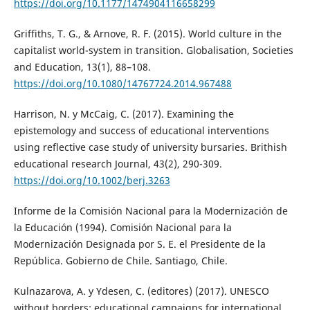
https://doi.org/10.1177/1474904116658299
Griffiths, T. G., & Arnove, R. F. (2015). World culture in the
capitalist world-system in transition. Globalisation, Societies
and Education, 13(1), 88–108.
https://doi.org/10.1080/14767724.2014.967488
Harrison, N. y McCaig, C. (2017). Examining the
epistemology and success of educational interventions
using reflective case study of university bursaries. Brithish
educational research Journal, 43(2), 290-309.
https://doi.org/10.1002/berj.3263
Informe de la Comisión Nacional para la Modernización de
la Educación (1994). Comisión Nacional para la
Modernización Designada por S. E. el Presidente de la
República. Gobierno de Chile. Santiago, Chile.
Kulnazarova, A. y Ydesen, C. (editores) (2017). UNESCO
without borders: educational campaigns for international