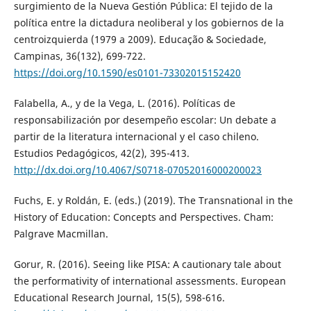
surgimiento de la Nueva Gestión Pública: El tejido de la
política entre la dictadura neoliberal y los gobiernos de la
centroizquierda (1979 a 2009). Educação & Sociedade,
Campinas, 36(132), 699-722.
https://doi.org/10.1590/es0101-73302015152420
Falabella, A., y de la Vega, L. (2016). Políticas de
responsabilización por desempeño escolar: Un debate a
partir de la literatura internacional y el caso chileno.
Estudios Pedagógicos, 42(2), 395-413.
http://dx.doi.org/10.4067/S0718-07052016000200023
Fuchs, E. y Roldán, E. (eds.) (2019). The Transnational in the
History of Education: Concepts and Perspectives. Cham:
Palgrave Macmillan.
Gorur, R. (2016). Seeing like PISA: A cautionary tale about
the performativity of international assessments. European
Educational Research Journal, 15(5), 598-616.