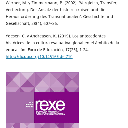
Werner, M. y Zimmermann, B. (2002). ‘Vergleich, Transfer,
Verflectung. Der Ansatz der histoire croise´e und die
Herausforderung des Transnationalen’. Geschichte und
Gesellschaft, 28(4), 607–36.
Ydesen, C. y Andreasen, K. (2019). Los antecedentes
históricos de la cultura evaluativa global en el ámbito de la
educación. Foro de Educación, 17(26), 1-24.
http://dx.doi.org/10.14516/fde.710