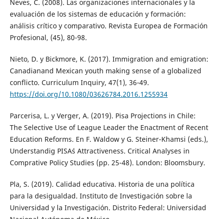
Neves, C. (2008). Las organizaciones internacionales y la
evaluación de los sistemas de educación y formación:
análisis crítico y comparativo. Revista Europea de Formación
Profesional, (45), 80-98.
Nieto, D. y Bickmore, K. (2017). Immigration and emigration:
Canadianand Mexican youth making sense of a globalized
conflicto. Curriculum Inquiry, 47(1), 36-49.
https://doi.org/10.1080/03626784.2016.1255934
Parcerisa, L. y Verger, A. (2019). Pisa Projections in Chile:
The Selective Use of League Leader the Enactment of Recent
Education Reforms. En F. Waldow y G. Steiner-Khamsi (eds.),
Understandig PISA´s Attractiveness. Critical Analyses in
Comprative Policy Studies (pp. 25-48). London: Bloomsbury.
Pla, S. (2019). Calidad educativa. Historia de una política
para la desigualdad. Instituto de Investigación sobre la
Universidad y la Investigación. Distrito Federal: Universidad