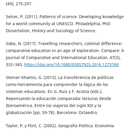
(49), 275-297.
Selcer, P. (2011). Patterns of science: Developing knowledge
for a world community at UNESCO. Philadelphia, PhD
Dissertation, History and Sociology of Science.
Sobe, N. (2017). Travelling researchers, colonial difference:
comparative education in an age of exploration. Compare: A
Journal of Comparative and International Education, 47(3),
332–343.
https://doi.org/10.1080/03057925.2016.1273760
Steiner-Khamsi, G. (2015). La transferencia de políticas
como herramienta para comprender la lógica de los
sistemas educativos. En G. Ruiz y F. Acosta (eds.),
Repensando la educación comparada: lecturas desde
Iberoamérica. Entre los viajeros del siglo XIX y la
globalización (pp. 59-78). Barcelona: Octaedro.
Taylor, P. y Flint, C. (2002). Geografía Política. Economía