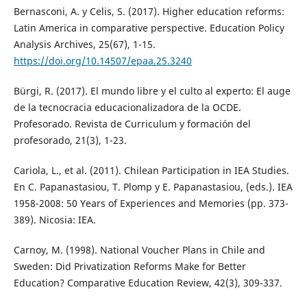
Bernasconi, A. y Celis, S. (2017). Higher education reforms:
Latin America in comparative perspective. Education Policy
Analysis Archives, 25(67), 1-15.
https://doi.org/10.14507/epaa.25.3240
Bürgi, R. (2017). El mundo libre y el culto al experto: El auge
de la tecnocracia educacionalizadora de la OCDE.
Profesorado. Revista de Curriculum y formación del
profesorado, 21(3), 1-23.
Cariola, L., et al. (2011). Chilean Participation in IEA Studies.
En C. Papanastasiou, T. Plomp y E. Papanastasiou, (eds.). IEA
1958-2008: 50 Years of Experiences and Memories (pp. 373-
389). Nicosia: IEA.
Carnoy, M. (1998). National Voucher Plans in Chile and
Sweden: Did Privatization Reforms Make for Better
Education? Comparative Education Review, 42(3), 309-337.