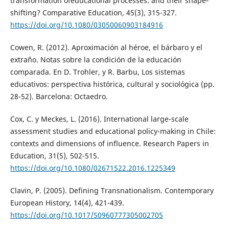
transformation ofeducational processes: and their shape‐
shifting? Comparative Education, 45(3), 315-327.
https://doi.org/10.1080/03050060903184916
Cowen, R. (2012). Aproximación al héroe, el bárbaro y el
extraño. Notas sobre la condición de la educación
comparada. En D. Trohler, y R. Barbu, Los sistemas
educativos: perspectiva histórica, cultural y sociológica (pp.
28-52). Barcelona: Octaedro.
Cox, C. y Meckes, L. (2016). International large-scale
assessment studies and educational policy-making in Chile:
contexts and dimensions of influence. Research Papers in
Education, 31(5), 502-515.
https://doi.org/10.1080/02671522.2016.1225349
Clavin, P. (2005). Defining Transnationalism. Contemporary
European History, 14(4), 421-439.
https://doi.org/10.1017/S0960777305002705