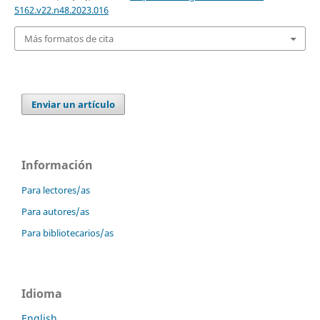
5162.v22.n48.2023.016
Más formatos de cita
Enviar un artículo
Información
Para lectores/as
Para autores/as
Para bibliotecarios/as
Idioma
English