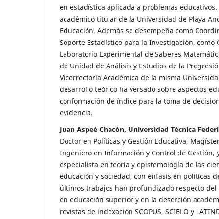
en estadística aplicada a problemas educativos.
académico titular de la Universidad de Playa An
Educación. Además se desempeña como Coordin
Soporte Estadístico para la Investigación, como
Laboratorio Experimental de Saberes Matemátic
de Unidad de Análisis y Estudios de la Progresi
Vicerrectoría Académica de la misma Universida
desarrollo teórico ha versado sobre aspectos ed
conformación de índice para la toma de decisio
evidencia.
Juan Aspeé Chacón, Universidad Técnica Federi
Doctor en Políticas y Gestión Educativa, Magíster
Ingeniero en Información y Control de Gestión, y
especialista en teoría y epistemología de las cien
educación y sociedad, con énfasis en políticas 
últimos trabajos han profundizado respecto del
en educación superior y en la deserción académ
revistas de indexación SCOPUS, SCIELO y LATIND