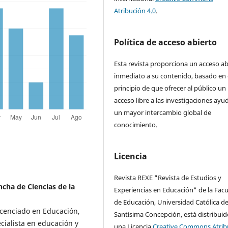
Atribución 4.0
.
Política de acceso abierto
Esta revista proporciona un acceso ab
inmediato a su contenido, basado en 
principio de que ofrecer al público un
acceso libre a las investigaciones ayu
un mayor intercambio global de
conocimiento.
Licencia
Revista REXE "Revista de Estudios y
cha de Ciencias de la
Experiencias en Educación" de la Facu
de Educación, Universidad Católica de
Licenciado en Educación,
Santísima Concepción, está distribuid
cialista en educación y
una Licencia
Creative Commons Atrib