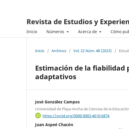
Revista de Estudios y Experie
Inicio
Números
Acerca de
Cómo pub
Inicio
/
Archivos
/
Vol. 22 Núm. 48 (2023)
/
Estud
Estimación de la fiabilida
adaptativos
José González Campos
Universidad de Playa Ancha de Ciencias de la Educación
https://orcid.org/0000-0003-4610-6874
Juan Aspeé Chacón