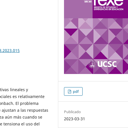
8.2023.015
ivas lineales y
pdf
ociales es relativamente
ronbach. El problema
 ajustan a las respuestas
Publicado
jiza aún más cuando se
2023-03-31
e tensiona el uso del