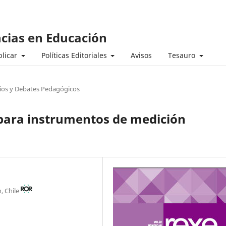
ncias en Educación
licar
Políticas Editoriales
Avisos
Tesauro
ios y Debates Pedagógicos
d para instrumentos de medición
, Chile