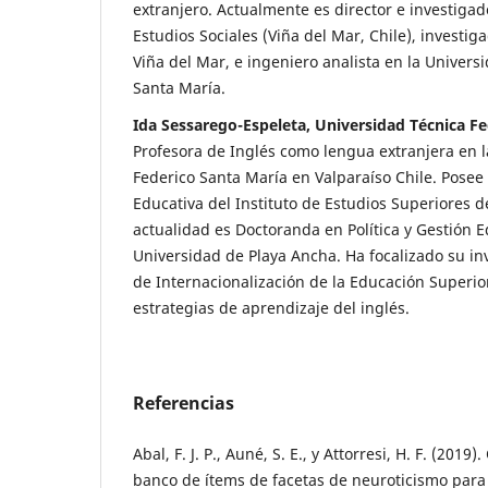
extranjero. Actualmente es director e investigad
Estudios Sociales (Viña del Mar, Chile), investig
Viña del Mar, e ingeniero analista en la Univers
Santa María.
Ida Sessarego-Espeleta, Universidad Técnica Fe
Profesora de Inglés como lengua extranjera en 
Federico Santa María en Valparaíso Chile. Pose
Educativa del Instituto de Estudios Superiores 
actualidad es Doctoranda en Política y Gestión E
Universidad de Playa Ancha. Ha focalizado su in
de Internacionalización de la Educación Superior
estrategias de aprendizaje del inglés.
Referencias
Abal, F. J. P., Auné, S. E., y Attorresi, H. F. (2019
banco de ítems de facetas de neuroticismo para 