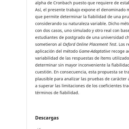
alpha de Cronbach puesto que requiere de estab
Así, el presente trabajo expone el denominado
que permite determinar la fiabilidad de una pr
considerando su naturaleza variable. Dicho mé
con dos casos, uno simulado y otro real con ba
estudiantes de postgrado de una universidad ch
sometieron al
Oxford Online Placement Test
. Los 
aplicación del método
Game-Adaptative
recoge a
variabilidad de las respuestas de ítems utiliza
determinar sin mayor inconveniente la fiabilida
cuestión. En consecuencia, esta propuesta se t
plausible para analizar las pruebas de carácter
a superar las limitaciones de los coeficientes tr
términos de fiabilidad.
Descargas