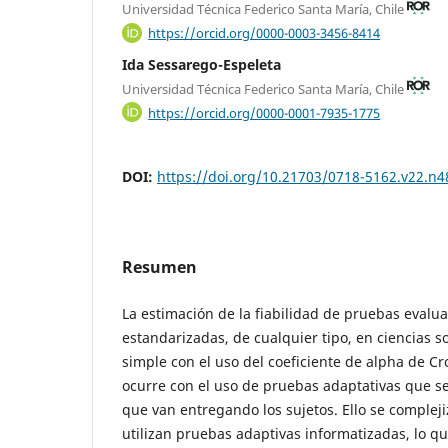
Universidad Técnica Federico Santa María, Chile
https://orcid.org/0000-0003-3456-8414
Ida Sessarego-Espeleta
Universidad Técnica Federico Santa María, Chile
https://orcid.org/0000-0001-7935-1775
DOI:
https://doi.org/10.21703/0718-5162.v22.n4
Resumen
La estimación de la fiabilidad de pruebas evaluat
estandarizadas, de cualquier tipo, en ciencias s
simple con el uso del coeficiente de alpha de C
ocurre con el uso de pruebas adaptativas que se
que van entregando los sujetos. Ello se comple
utilizan pruebas adaptivas informatizadas, lo qu