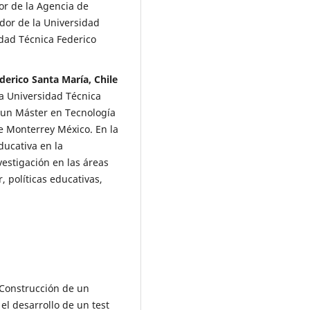
or de la Agencia de
ador de la Universidad
idad Técnica Federico
derico Santa María, Chile
la Universidad Técnica
e un Máster en Tecnología
de Monterrey México. En la
ducativa en la
vestigación en las áreas
, políticas educativas,
). Construcción de un
el desarrollo de un test