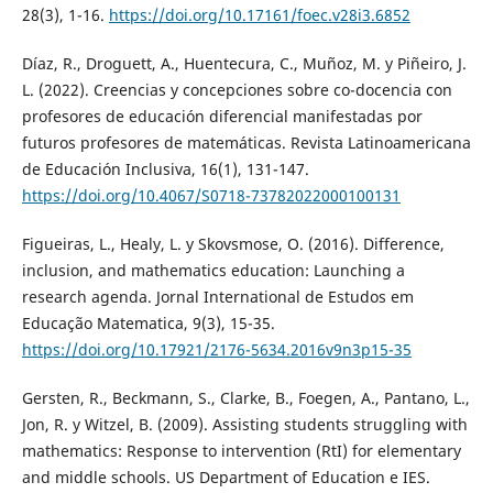
28(3), 1-16.
https://doi.org/10.17161/foec.v28i3.6852
Díaz, R., Droguett, A., Huentecura, C., Muñoz, M. y Piñeiro, J.
L. (2022). Creencias y concepciones sobre co-docencia con
profesores de educación diferencial manifestadas por
futuros profesores de matemáticas. Revista Latinoamericana
de Educación Inclusiva, 16(1), 131-147.
https://doi.org/10.4067/S0718-73782022000100131
Figueiras, L., Healy, L. y Skovsmose, O. (2016). Difference,
inclusion, and mathematics education: Launching a
research agenda. Jornal International de Estudos em
Educação Matematica, 9(3), 15-35.
https://doi.org/10.17921/2176-5634.2016v9n3p15-35
Gersten, R., Beckmann, S., Clarke, B., Foegen, A., Pantano, L.,
Jon, R. y Witzel, B. (2009). Assisting students struggling with
mathematics: Response to intervention (RtI) for elementary
and middle schools. US Department of Education e IES.