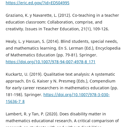
https://eric.ed.gov/?id=ED504995
Graziano, K. y Navarette, L. (2012). Co-teaching in a teacher
education classroom: Collaboration, comprise, and
creativity. Issues in Teacher Education, 21(1), 109-126.
Healy, L. y Hassan, S. (2014). Blind students, special needs,
and mathematics learning. En S. Lerman (Ed.), Encyclopedia
of Mathematics Education (pp. 79-81). Springer.
https://doi.org/10.1007/978-94-007-4978-8_171
Kuckartz, U. (2019). Qualitative text analysis: A systematic
approach. En G. Kaiser y N. Presmeg (Eds.), Compendium
for early career researchers in mathematics education (pp.
181-198). Springer.
https://doi.org/10.1007/978-3-030-
15636-7_8
Lambert, R. y Tan, P. (2020). Does disability matter in
mathematics educational research. A critical comparison of