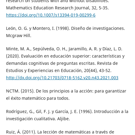
research on students with and without disabilities.
Mathematics Education Research Journal, 32, 5-35.
https://doi.org/10.1007/s13394-019-00299-6
León, O. G. y Montero, I. (1998). Diseño de investigaciones.
Mcgraw Hill.
Minte, M. A., Sepúlveda, O. H., Jaramillo, A. R. y Díaz, L. D.
(2020). Evaluación en educación superior: características y
demandas cognitivas de preguntas escritas. Revista de
Estudios y Experiencias en Educación, 20(44), 43-52.
http://dx.doi.org/10.21703/0718-5162.v20.n43.2021.003
NCTM. (2015). De los principios a la acción: para garantizar
el éxito matemático para todos.
Rodríguez, G., Gil, F. J. y García, J. E. (1996). Introducción a la
investigación cualitativa. Aljibe.
Ruiz, Á. (2011). La lección de matemáticas a través de