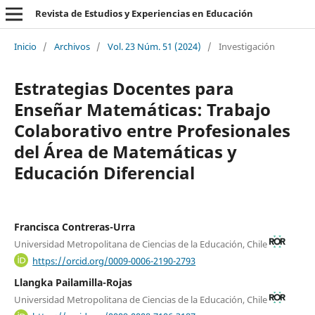
Revista de Estudios y Experiencias en Educación
Inicio
/
Archivos
/
Vol. 23 Núm. 51 (2024)
/
Investigación
Estrategias Docentes para
Enseñar Matemáticas: Trabajo
Colaborativo entre Profesionales
del Área de Matemáticas y
Educación Diferencial
Francisca Contreras-Urra
Universidad Metropolitana de Ciencias de la Educación, Chile
https://orcid.org/0009-0006-2190-2793
Llangka Pailamilla-Rojas
Universidad Metropolitana de Ciencias de la Educación, Chile