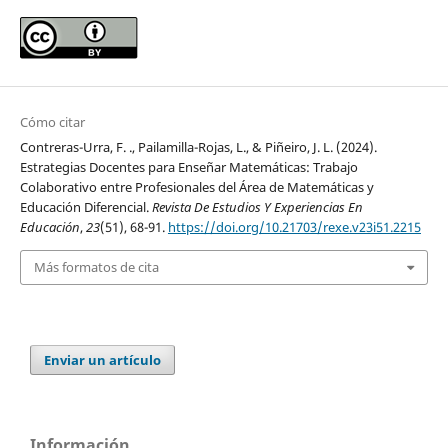
Cómo citar
Contreras-Urra, F. ., Pailamilla-Rojas, L., & Piñeiro, J. L. (2024).
Estrategias Docentes para Enseñar Matemáticas: Trabajo
Colaborativo entre Profesionales del Área de Matemáticas y
Educación Diferencial.
Revista De Estudios Y Experiencias En
Educación
,
23
(51), 68-91.
https://doi.org/10.21703/rexe.v23i51.2215
Más formatos de cita
Enviar un artículo
Información