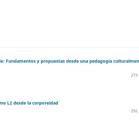
hile: Fundamentos y propuestas desde una pedagogía culturalme
273 
mo L2 desde la corporeidad
292 