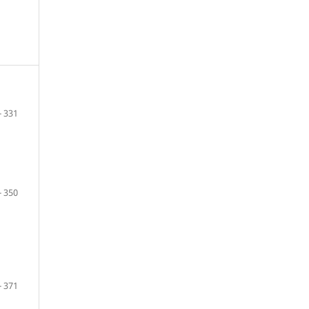
- 331
- 350
- 371