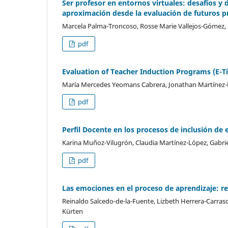
Ser profesor en entornos virtuales: desafíos y
aproximación desde la evaluación de futuros 
Marcela Palma-Troncoso, Rosse Marie Vallejos-Gómez,
pdf
Evaluation of Teacher Induction Programs (E-Tip)
María Mercedes Yeomans Cabrera, Jonathan Martínez-
pdf
Perfil Docente en los procesos de inclusión de
Karina Muñoz-Vilugrón, Claudia Martínez-López, Gabri
pdf
Las emociones en el proceso de aprendizaje: re
Reinaldo Salcedo-de-la-Fuente, Lizbeth Herrera-Carrasco
Kürten