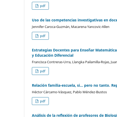
pdf
Uso de las competencias investigativas en doce
Jennifer Caroca-Guzmán, Macarena Yancovic-Allen
pdf
Estrategias Docentes para Enseñar Matemáticas
y Educación Diferencial
Francisca Contreras-Urra, Llangka Pailamilla-Rojas, Juan
pdf
Relación familia-escuela, si… pero no tanto. R
Héctor Cárcamo-Vásquez, Pablo Méndez-Bustos
pdf
Análisis de la reflexión de profesores de Biol