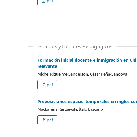
pdf
Estudios y Debates Pedagógicos
Formación inicial docente e inmigración en C
relevante
Michel Riquelme-Sanderson, César Peña-Sandoval
pdf
Preposiciones espacio-temporales en inglés co
Mackarena Kartsevski, Ítalo Lazcano
pdf