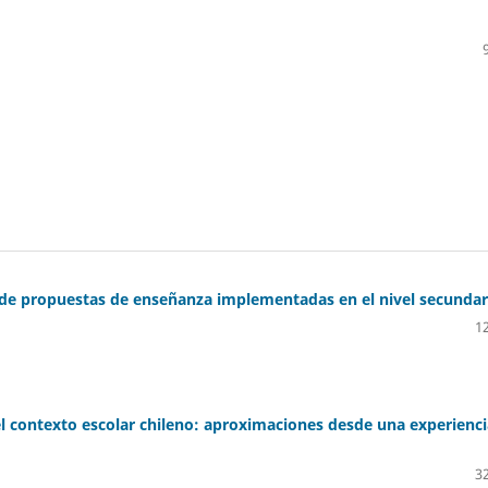
ca de propuestas de enseñanza implementadas en el nivel secundar
12
 el contexto escolar chileno: aproximaciones desde una experienc
32