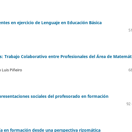
ntes en ejercicio de Lenguaje en Educación Básica
51
: Trabajo Colaborativo entre Profesionales del Área de Matemát
 Luis Piñeiro
68
epresentaciones sociales del profesorado en formación
92 
ogía en formación desde una perspectiva rizomática