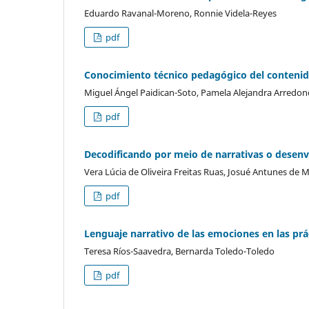
Eduardo Ravanal-Moreno, Ronnie Videla-Reyes
pdf
Conocimiento técnico pedagógico del contenido
Miguel Ángel Paidican-Soto, Pamela Alejandra Arredo
pdf
Decodificando por meio de narrativas o dese
Vera Lúcia de Oliveira Freitas Ruas, Josué Antunes de
pdf
Lenguaje narrativo de las emociones en las prá
Teresa Ríos-Saavedra, Bernarda Toledo-Toledo
pdf