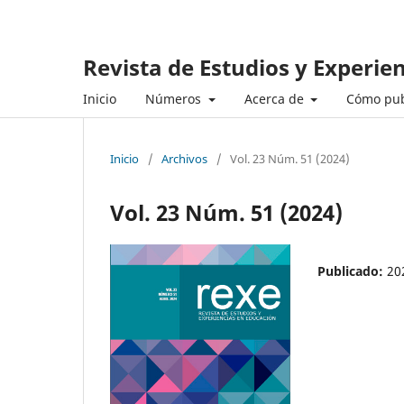
Revista de Estudios y Experie
Inicio
Números
Acerca de
Cómo pub
Inicio
/
Archivos
/
Vol. 23 Núm. 51 (2024)
Vol. 23 Núm. 51 (2024)
Publicado:
20