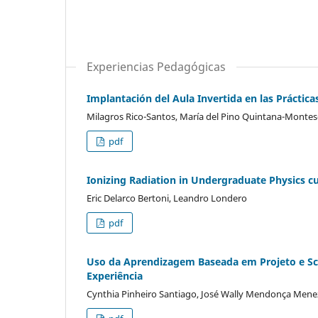
Experiencias Pedagógicas
Implantación del Aula Invertida en las Práctic
Milagros Rico-Santos, María del Pino Quintana-Monte
pdf
Ionizing Radiation in Undergraduate Physics cur
Eric Delarco Bertoni, Leandro Londero
pdf
Uso da Aprendizagem Baseada em Projeto e S
Experiência
Cynthia Pinheiro Santiago, José Wally Mendonça Menez