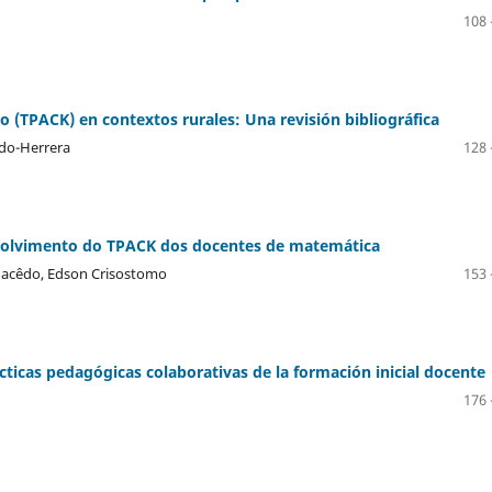
108 
 (TPACK) en contextos rurales: Una revisión bibliográfica
ndo-Herrera
128 
nvolvimento do TPACK dos docentes de matemática
 Macêdo, Edson Crisostomo
153 
cticas pedagógicas colaborativas de la formación inicial docente
176 