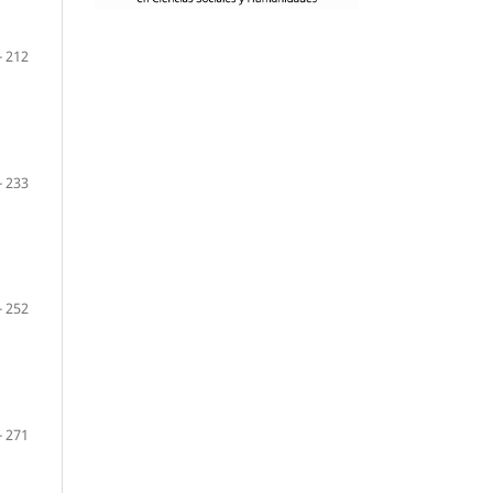
- 212
- 233
- 252
- 271