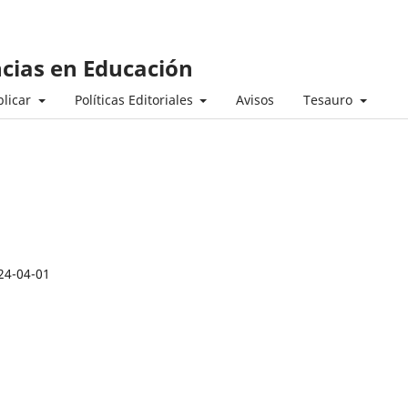
ncias en Educación
licar
Políticas Editoriales
Avisos
Tesauro
24-04-01