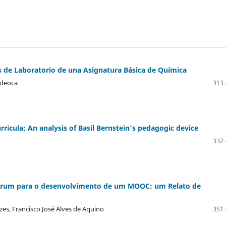
as de Laboratorio de una Asignatura Básica de Química
sdeoca
313 
ricula: An analysis of Basil Bernstein’s pedagogic device
332 
crum para o desenvolvimento de um MOOC: um Relato de
es, Francisco José Alves de Aquino
351 