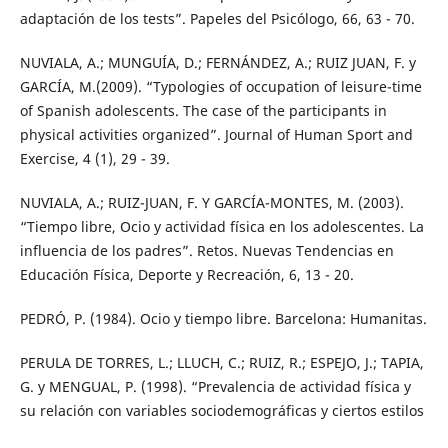
adaptación de los tests”. Papeles del Psicólogo, 66, 63 - 70.
NUVIALA, A.; MUNGUÍA, D.; FERNÁNDEZ, A.; RUIZ JUAN, F. y
GARCÍA, M.(2009). “Typologies of occupation of leisure-time
of Spanish adolescents. The case of the participants in
physical activities organized”. Journal of Human Sport and
Exercise, 4 (1), 29 - 39.
NUVIALA, A.; RUIZ-JUAN, F. Y GARCÍA-MONTES, M. (2003).
“Tiempo libre, Ocio y actividad física en los adolescentes. La
influencia de los padres”. Retos. Nuevas Tendencias en
Educación Física, Deporte y Recreación, 6, 13 - 20.
PEDRÓ, P. (1984). Ocio y tiempo libre. Barcelona: Humanitas.
PERULA DE TORRES, L.; LLUCH, C.; RUIZ, R.; ESPEJO, J.; TAPIA,
G. y MENGUAL, P. (1998). “Prevalencia de actividad física y
su relación con variables sociodemográficas y ciertos estilos