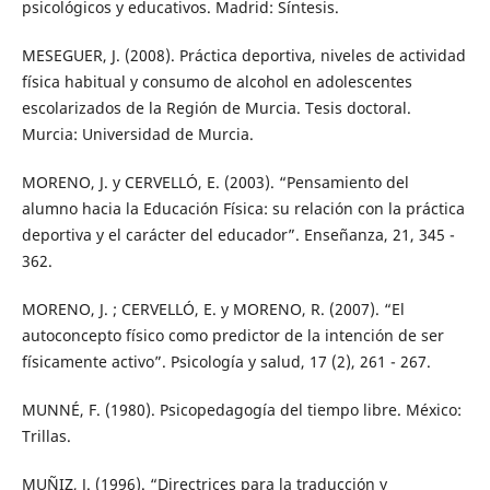
psicológicos y educativos. Madrid: Síntesis.
MESEGUER, J. (2008). Práctica deportiva, niveles de actividad
física habitual y consumo de alcohol en adolescentes
escolarizados de la Región de Murcia. Tesis doctoral.
Murcia: Universidad de Murcia.
MORENO, J. y CERVELLÓ, E. (2003). “Pensamiento del
alumno hacia la Educación Física: su relación con la práctica
deportiva y el carácter del educador”. Enseñanza, 21, 345 -
362.
MORENO, J. ; CERVELLÓ, E. y MORENO, R. (2007). “El
autoconcepto físico como predictor de la intención de ser
físicamente activo”. Psicología y salud, 17 (2), 261 - 267.
MUNNÉ, F. (1980). Psicopedagogía del tiempo libre. México:
Trillas.
MUÑIZ, J. (1996). “Directrices para la traducción y