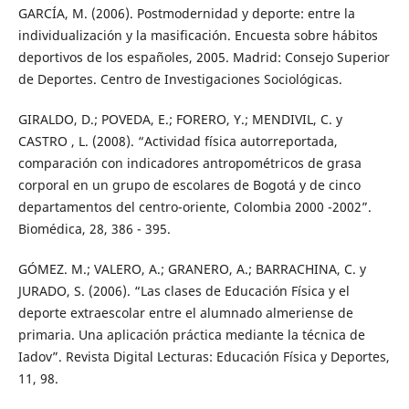
GARCÍA, M. (2006). Postmodernidad y deporte: entre la
individualización y la masificación. Encuesta sobre hábitos
deportivos de los españoles, 2005. Madrid: Consejo Superior
de Deportes. Centro de Investigaciones Sociológicas.
GIRALDO, D.; POVEDA, E.; FORERO, Y.; MENDIVIL, C. y
CASTRO , L. (2008). “Actividad física autorreportada,
comparación con indicadores antropométricos de grasa
corporal en un grupo de escolares de Bogotá y de cinco
departamentos del centro-oriente, Colombia 2000 -2002”.
Biomédica, 28, 386 - 395.
GÓMEZ. M.; VALERO, A.; GRANERO, A.; BARRACHINA, C. y
JURADO, S. (2006). “Las clases de Educación Física y el
deporte extraescolar entre el alumnado almeriense de
primaria. Una aplicación práctica mediante la técnica de
Iadov”. Revista Digital Lecturas: Educación Física y Deportes,
11, 98.