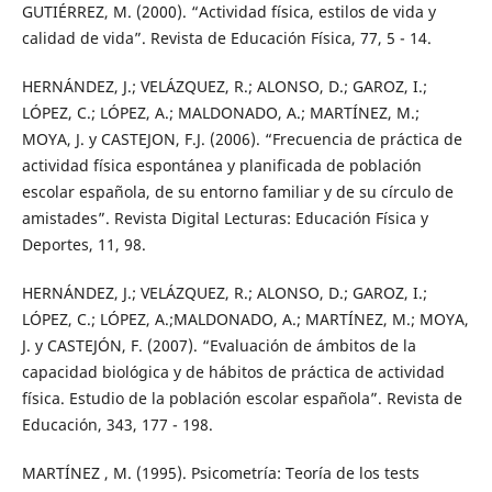
GUTIÉRREZ, M. (2000). “Actividad física, estilos de vida y
calidad de vida”. Revista de Educación Física, 77, 5 - 14.
HERNÁNDEZ, J.; VELÁZQUEZ, R.; ALONSO, D.; GAROZ, I.;
LÓPEZ, C.; LÓPEZ, A.; MALDONADO, A.; MARTÍNEZ, M.;
MOYA, J. y CASTEJON, F.J. (2006). “Frecuencia de práctica de
actividad física espontánea y planificada de población
escolar española, de su entorno familiar y de su círculo de
amistades”. Revista Digital Lecturas: Educación Física y
Deportes, 11, 98.
HERNÁNDEZ, J.; VELÁZQUEZ, R.; ALONSO, D.; GAROZ, I.;
LÓPEZ, C.; LÓPEZ, A.;MALDONADO, A.; MARTÍNEZ, M.; MOYA,
J. y CASTEJÓN, F. (2007). “Evaluación de ámbitos de la
capacidad biológica y de hábitos de práctica de actividad
física. Estudio de la población escolar española”. Revista de
Educación, 343, 177 - 198.
MARTÍNEZ , M. (1995). Psicometría: Teoría de los tests