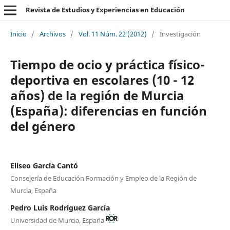
Revista de Estudios y Experiencias en Educación
Inicio
/
Archivos
/
Vol. 11 Núm. 22 (2012)
/
Investigación
Tiempo de ocio y práctica físico-
deportiva en escolares (10 - 12
años) de la región de Murcia
(España): diferencias en función
del género
Eliseo García Cantó
Consejería de Educación Formación y Empleo de la Región de
Murcia, España
Pedro Luis Rodríguez García
Universidad de Murcia, España