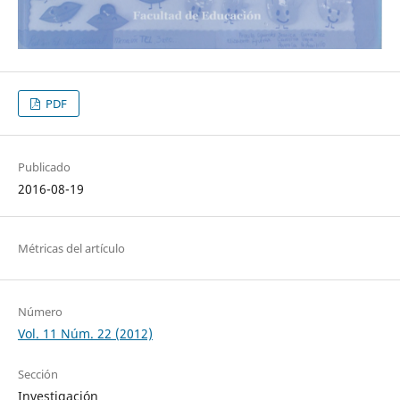
PDF
Publicado
2016-08-19
Métricas del artículo
Número
Vol. 11 Núm. 22 (2012)
Sección
Investigación