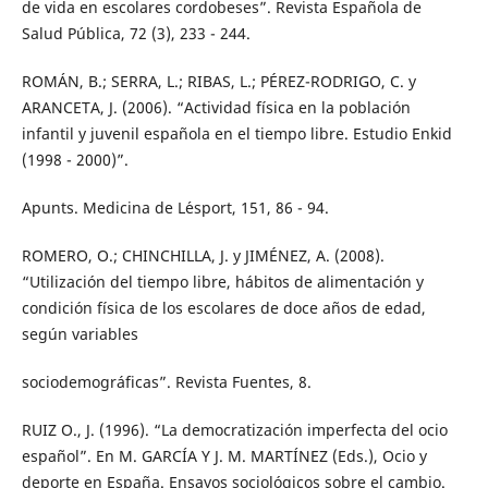
de vida en escolares cordobeses”. Revista Española de
Salud Pública, 72 (3), 233 - 244.
ROMÁN, B.; SERRA, L.; RIBAS, L.; PÉREZ-RODRIGO, C. y
ARANCETA, J. (2006). “Actividad física en la población
infantil y juvenil española en el tiempo libre. Estudio Enkid
(1998 - 2000)”.
Apunts. Medicina de L´esport, 151, 86 - 94.
ROMERO, O.; CHINCHILLA, J. y JIMÉNEZ, A. (2008).
“Utilización del tiempo libre, hábitos de alimentación y
condición física de los escolares de doce años de edad,
según variables
sociodemográficas”. Revista Fuentes, 8.
RUIZ O., J. (1996). “La democratización imperfecta del ocio
español”. En M. GARCÍA Y J. M. MARTÍNEZ (Eds.), Ocio y
deporte en España. Ensayos sociológicos sobre el cambio.